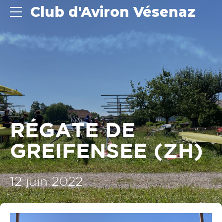
Club d'Aviron Vésenaz
RÉGATE DE
GREIFENSEE (ZH)
12 juin 2022