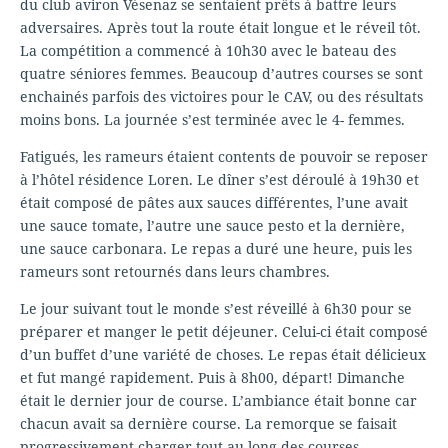
du club aviron Vésenaz se sentaient prêts à battre leurs
adversaires. Après tout la route était longue et le réveil tôt.
La compétition a commencé à 10h30 avec le bateau des
quatre séniores femmes. Beaucoup d’autres courses se sont
enchainés parfois des victoires pour le CAV, ou des résultats
moins bons. La journée s’est terminée avec le 4- femmes.
Fatigués, les rameurs étaient contents de pouvoir se reposer
à l’hôtel résidence Loren. Le dîner s’est déroulé à 19h30 et
était composé de pâtes aux sauces différentes, l’une avait
une sauce tomate, l’autre une sauce pesto et la dernière,
une sauce carbonara. Le repas a duré une heure, puis les
rameurs sont retournés dans leurs chambres.
Le jour suivant tout le monde s’est réveillé à 6h30 pour se
préparer et manger le petit déjeuner. Celui-ci était composé
d’un buffet d’une variété de choses. Le repas était délicieux
et fut mangé rapidement. Puis à 8h00, départ! Dimanche
était le dernier jour de course. L’ambiance était bonne car
chacun avait sa dernière course. La remorque se faisait
progressivement charger tout au long des courses.