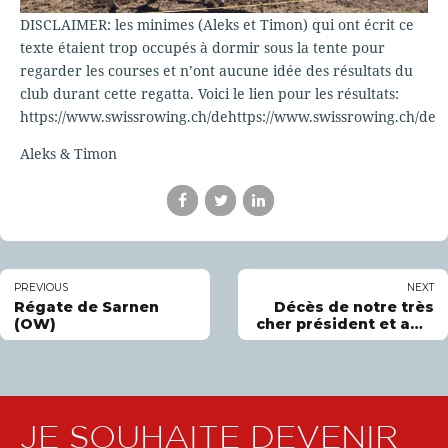
DISCLAIMER: les minimes (Aleks et Timon) qui ont écrit ce
texte étaient trop occupés à dormir sous la tente pour
regarder les courses et n’ont aucune idée des résultats du
club durant cette regatta. Voici le lien pour les résultats:
https://www.swissrowing.ch/dehttps://www.swissrowing.ch/de
Aleks & Timon
PREVIOUS
NEXT
Régate de Sarnen
Décès de notre très
(OW)
cher président et ami,
Damien Tollardo
JE SOUHAITE DEVENIR