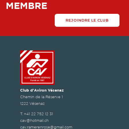
MEMBRE
REJOINDRE LE CLUB
Club d’Aviron Vésenaz
Chemin de la Réserve 1
1222 Vésenaz
T.
+41 22 752 12 31
cav@hotmail.ch
cav.ramerenrose@gmail.com