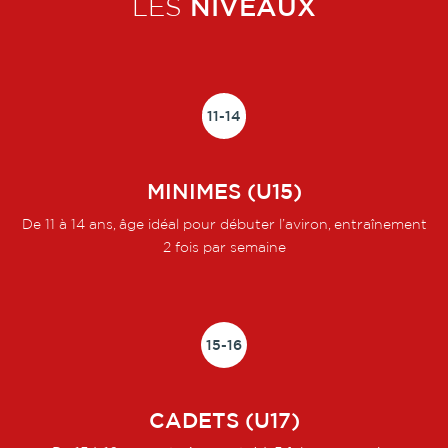
LES
NIVEAUX
11-14
MINIMES (U15)
De 11 à 14 ans, âge idéal pour débuter l’aviron, entraînement
2 fois par semaine
15-16
CADETS (U17)