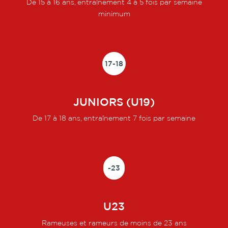
De 15 à 16 ans, entraînement 4 à 5 fois par semaine
minimum
17-18
JUNIORS (U19)
De 17 à 18 ans, entraînement 7 fois par semaine
-23
U23
Rameuses et rameurs de moins de 23 ans