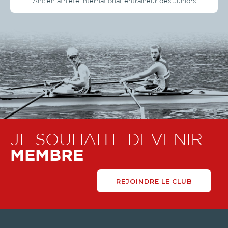
Ancien athlète international, entraîneur des Juniors
JE SOUHAITE DEVENIR
MEMBRE
REJOINDRE LE CLUB