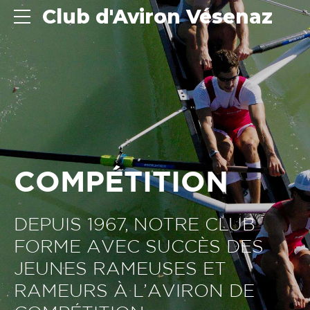
Club d'Aviron Vésenaz
COMPÉTITION
DEPUIS 1967, NOTRE CLUB
FORME AVEC SUCCÈS DES
JEUNES RAMEUSES ET
RAMEURS À L’AVIRON DE