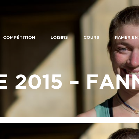
COMPÉTITION
LOISIRS
COURS
RAMER EN
 2015 – FAN