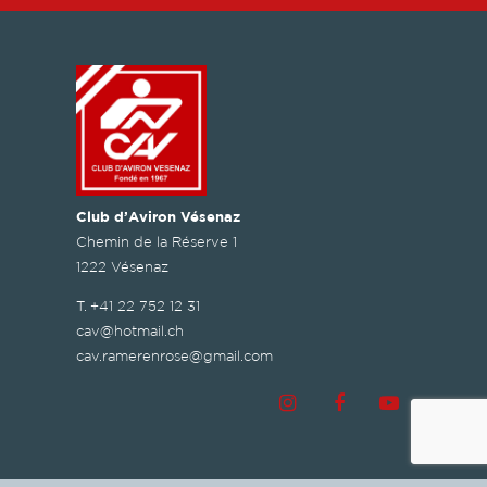
Club d’Aviron Vésenaz
Chemin de la Réserve 1
1222 Vésenaz
T.
+41 22 752 12 31
cav@hotmail.ch
cav.ramerenrose@gmail.com